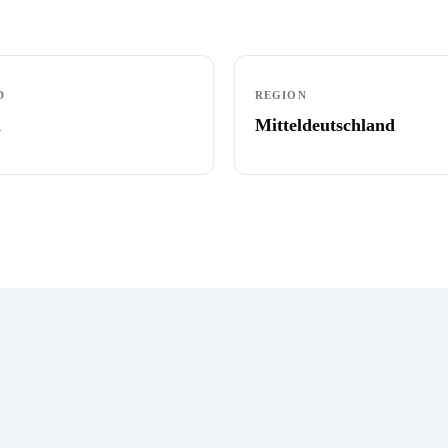
D
REGION
n
Mitteldeutschland