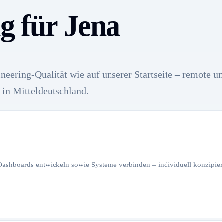
g für Jena
neering-Qualität wie auf unserer Startseite – remote u
in Mitteldeutschland.
 Dashboards entwickeln sowie Systeme verbinden – individuell konzipiert