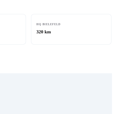
HQ BIELEFELD
320
km