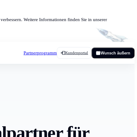
verbessern. Weitere Informationen finden Sie in unserer
Partnerprogramm
Kundenportal
Wunsch äußern
lpartner für