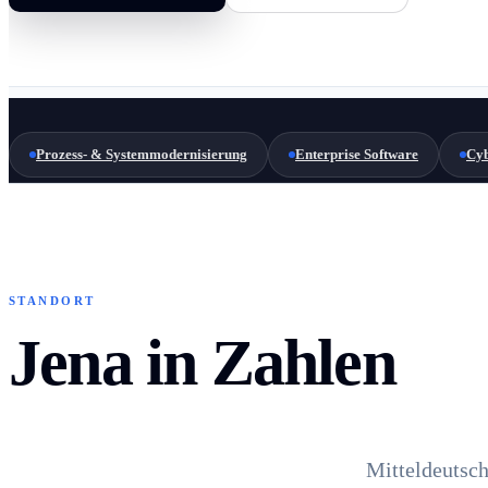
Prozess- & Systemmodernisierung
Enterprise Software
Cyb
STANDORT
Jena in Zahlen
Mitteldeutsch