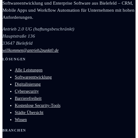
Softwareentwicklung und Enterprise Software aus Bielefeld – CRM,
Mobile Apps und Workflow Automation für Unternehmen mit hohen
Anforderungen.
Antrieb 2.0 UG (haftungsbeschränkt)
Hauptstraße 136
33647 Bielefeld
willkommen@antrieb2punkt0.de
LÖSUNGEN
Alle Leistungen
Softwareentwicklung
Digitalisierung
Cybersecurity
Barrierefreiheit
Kostenlose Security-Tools
Städte Übersicht
Wissen
BRANCHEN