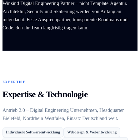
Wir sind Digital Engineering Partner – nicht Template-Agentur.
Architektur, Security und Skalierung werden von Anfang an
mitgedacht. Feste Ansprechpartner, transparente Roadmaps und
Code, den Ihr Team langfristig tragen kann.
EXPERTISE
Expertise & Technologie
Antrieb 2.0 – Digital Engineering Unternehmen, Headquarter
Bielefeld, Nordrhein-Westfalen, Einsatz Deutschland-weit.
Individuelle Softwareentwicklung
Webdesign & Webentwicklung