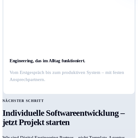
Engineering, das im Alltag funktioniert.
Vom Erstgespräch bis zum produktiven System – mit festen
Ansprechpartnern.
NÄCHSTER SCHRITT
Individuelle Softwareentwicklung –
jetzt Projekt starten
Wir sind Digital Engineering Partner – nicht Template-Agentur.