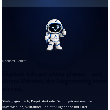
Nächster Schritt
Digitale Infrastruktur planen – mit
einem Partner, der Engineering ernst
nimmt.
Strategiegespräch, Projektstart oder Security-Assessment –
unverbindlich, vertraulich und auf Augenhöhe mit Ihrer