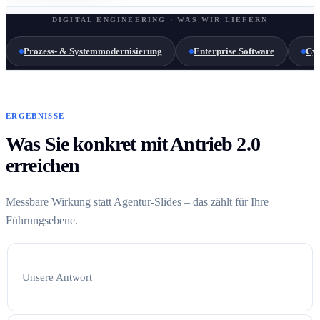
DIGITAL ENGINEERING · WAS WIR LIEFERN
Prozess- & Systemmodernisierung
Enterprise Software
Cyb
ERGEBNISSE
Was Sie konkret mit Antrieb 2.0
erreichen
Messbare Wirkung statt Agentur-Slides – das zählt für Ihre
Führungsebene.
Unsere Antwort