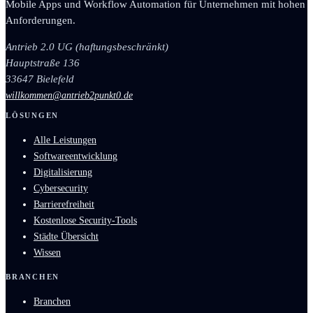
Mobile Apps und Workflow Automation für Unternehmen mit hohen
Anforderungen.
Antrieb 2.0 UG (haftungsbeschränkt)
Hauptstraße 136
33647 Bielefeld
willkommen@antrieb2punkt0.de
LÖSUNGEN
Alle Leistungen
Softwareentwicklung
Digitalisierung
Cybersecurity
Barrierefreiheit
Kostenlose Security-Tools
Städte Übersicht
Wissen
BRANCHEN
Branchen