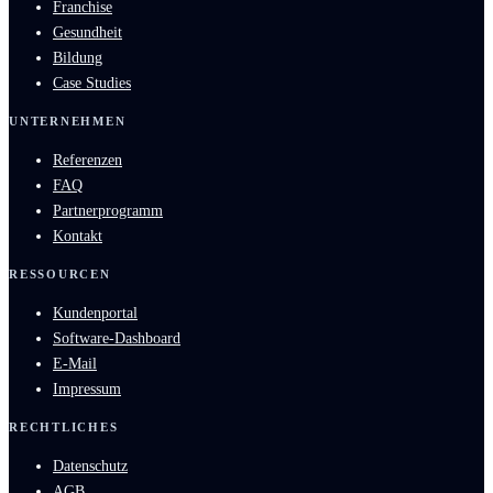
Franchise
Gesundheit
Bildung
Case Studies
UNTERNEHMEN
Referenzen
FAQ
Partnerprogramm
Kontakt
RESSOURCEN
Kundenportal
Software-Dashboard
E-Mail
Impressum
RECHTLICHES
Datenschutz
AGB