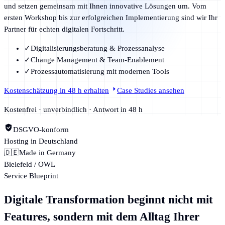
und setzen gemeinsam mit Ihnen innovative Lösungen um. Vom
ersten Workshop bis zur erfolgreichen Implementierung sind wir Ihr
Partner für echten digitalen Fortschritt.
✓
Digitalisierungsberatung & Prozessanalyse
✓
Change Management & Team-Enablement
✓
Prozessautomatisierung mit modernen Tools
Kostenschätzung in 48 h erhalten
Case Studies ansehen
Kostenfrei · unverbindlich · Antwort in 48 h
DSGVO-konform
Hosting in Deutschland
🇩🇪
Made in Germany
Bielefeld / OWL
Service Blueprint
Digitale Transformation
beginnt nicht mit
Features, sondern mit dem Alltag Ihrer