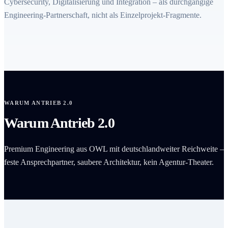
Cybersecurity, Digitalisierung und Integration – als durchgängige
Engineering-Partnerschaft, nicht als Einzelprojekt-Fragmente.
WARUM ANTRIEB 2.0
Warum Antrieb 2.0
Premium Engineering aus OWL mit deutschlandweiter Reichweite –
feste Ansprechpartner, saubere Architektur, kein Agentur-Theater.