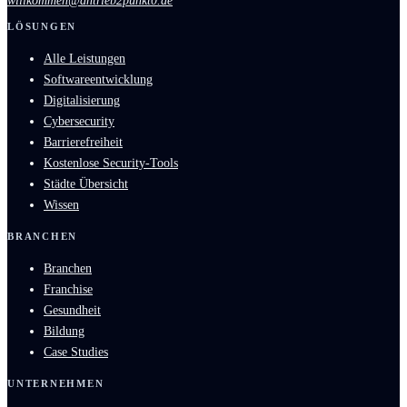
willkommen@antrieb2punkt0.de
LÖSUNGEN
Alle Leistungen
Softwareentwicklung
Digitalisierung
Cybersecurity
Barrierefreiheit
Kostenlose Security-Tools
Städte Übersicht
Wissen
BRANCHEN
Branchen
Franchise
Gesundheit
Bildung
Case Studies
UNTERNEHMEN