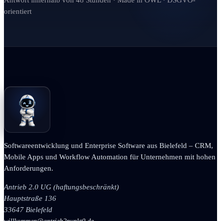
Antwort innerhalb von 48 Stunden · Made in OWL · DSGVO-
orientiert
Softwareentwicklung und Enterprise Software aus Bielefeld – CRM,
Mobile Apps und Workflow Automation für Unternehmen mit hohen
Anforderungen.
Antrieb 2.0 UG (haftungsbeschränkt)
Hauptstraße 136
33647 Bielefeld