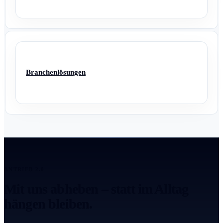
Branchenlösungen
ANTRIEB 2.0
Mit uns abheben – statt im Alltag
hängen bleiben.