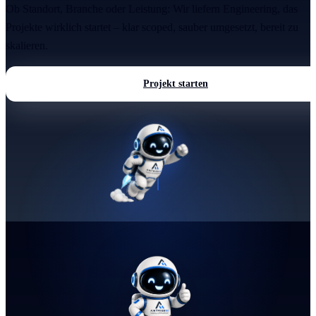
Ob Standort, Branche oder Leistung: Wir liefern Engineering, das
Projekte wirklich startet – klar scoped, sauber umgesetzt, bereit zu
skalieren.
Projekt starten