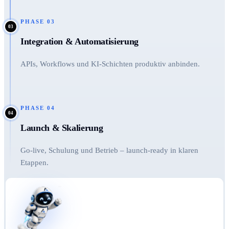
PHASE
03
03
Integration & Automatisierung
APIs, Workflows und KI-Schichten produktiv anbinden.
PHASE
04
04
Launch & Skalierung
Go-live, Schulung und Betrieb – launch-ready in klaren
Etappen.