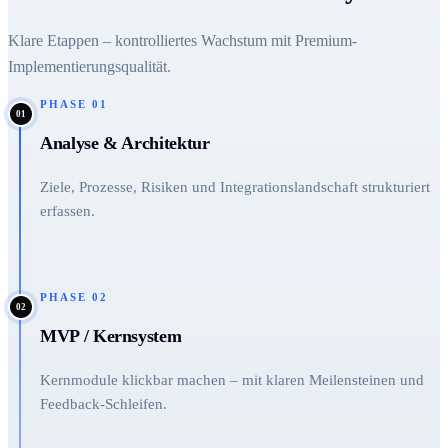
Klare Etappen – kontrolliertes Wachstum mit Premium-
Implementierungsqualität.
PHASE
01
01
Analyse & Architektur
Ziele, Prozesse, Risiken und Integrationslandschaft strukturiert
erfassen.
PHASE
02
02
MVP / Kernsystem
Kernmodule klickbar machen – mit klaren Meilensteinen und
Feedback-Schleifen.