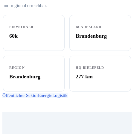
und regional erreichbar.
EINWOHNER
BUNDESLAND
60k
Brandenburg
REGION
HQ BIELEFELD
Brandenburg
277
km
Öffentlicher Sektor
Energie
Logistik