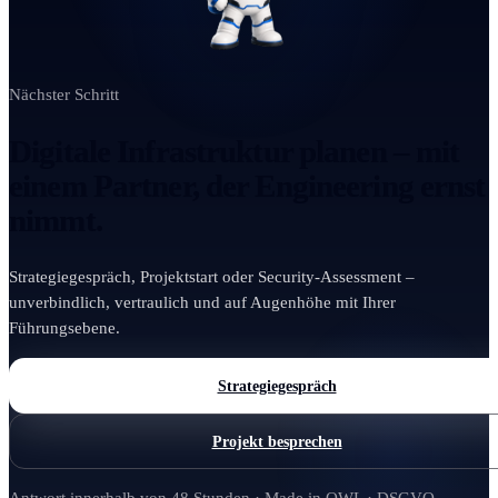
Nächster Schritt
Digitale Infrastruktur planen – mit
einem Partner, der Engineering ernst
nimmt.
Strategiegespräch, Projektstart oder Security-Assessment –
unverbindlich, vertraulich und auf Augenhöhe mit Ihrer
Führungsebene.
Strategiegespräch
Projekt besprechen