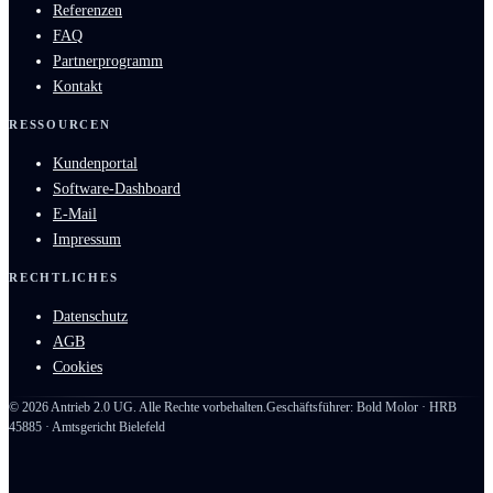
Referenzen
FAQ
Partnerprogramm
Kontakt
RESSOURCEN
Kundenportal
Software-Dashboard
E-Mail
Impressum
RECHTLICHES
Datenschutz
AGB
Cookies
©
2026
Antrieb 2.0 UG. Alle Rechte vorbehalten.
Geschäftsführer: Bold Molor · HRB
45885 · Amtsgericht Bielefeld